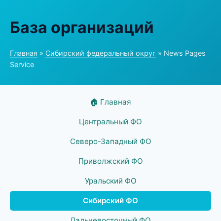
База организаций
Главная
»
Сибирский федеральный округ
» News Pages
Service
🏠 Главная
Центральный ФО
Северо-Западный ФО
Приволжский ФО
Уральский ФО
Сибирский ФО
Дальневосточный ФО