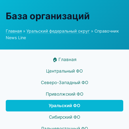
База организаций
Главная
»
Уральский федеральный округ
» Справочник
News Line
🏠 Главная
Центральный ФО
Северо-Западный ФО
Приволжский ФО
Уральский ФО
Сибирский ФО
Дальневосточный ФО