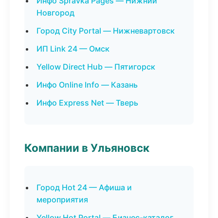
Инфо Spravka Pages — Нижний
Новгород
Город City Portal — Нижневартовск
ИП Link 24 — Омск
Yellow Direct Hub — Пятигорск
Инфо Online Info — Казань
Инфо Express Net — Тверь
Компании в Ульяновск
Город Hot 24 — Афиша и
мероприятия
Yellow Hot Portal — Бизнес-каталог