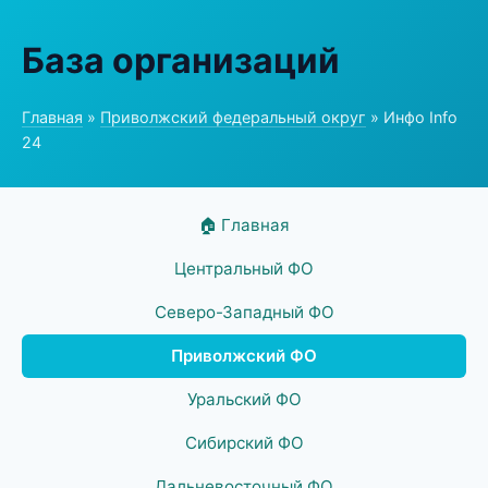
База организаций
Главная
»
Приволжский федеральный округ
» Инфо Info
24
🏠 Главная
Центральный ФО
Северо-Западный ФО
Приволжский ФО
Уральский ФО
Сибирский ФО
Дальневосточный ФО