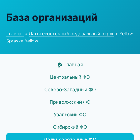
База организаций
Главная
»
Дальневосточный федеральный округ
» Yellow
Spravka Yellow
🏠 Главная
Центральный ФО
Северо-Западный ФО
Приволжский ФО
Уральский ФО
Сибирский ФО
Дальневосточный ФО