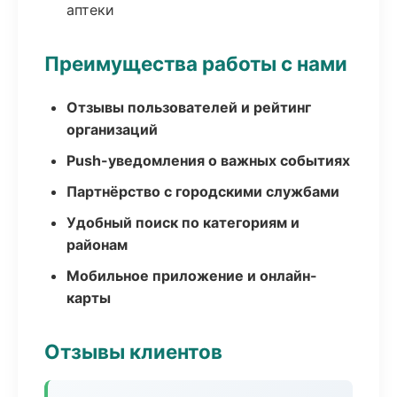
аптеки
Преимущества работы с нами
Отзывы пользователей и рейтинг
организаций
Push-уведомления о важных событиях
Партнёрство с городскими службами
Удобный поиск по категориям и
районам
Мобильное приложение и онлайн-
карты
Отзывы клиентов