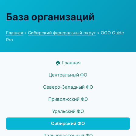
База организаций
Главная
»
Сибирский федеральный округ
» ООО Guide
Pro
🏠 Главная
Центральный ФО
Северо-Западный ФО
Приволжский ФО
Уральский ФО
Сибирский ФО
Дальневосточный ФО