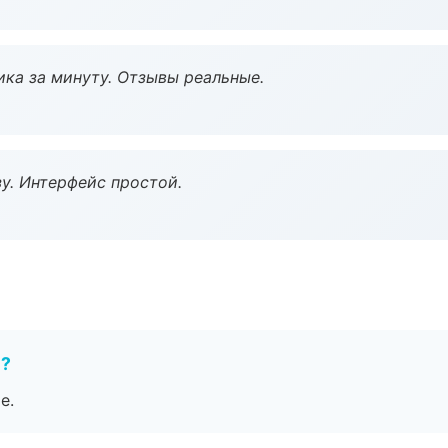
ка за минуту. Отзывы реальные.
у. Интерфейс простой.
е?
е.