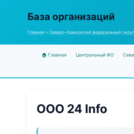
База организаций
Главная
»
Северо-Кавказский федеральный окру
🏠 Главная
Центральный ФО
Севе
ООО 24 Info