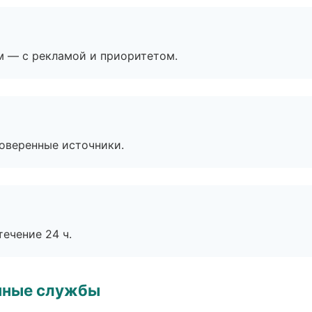
м — с рекламой и приоритетом.
роверенные источники.
течение 24 ч.
чные службы