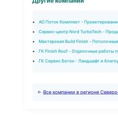
Другие компании
АО Поток Комплект - Проектирование
Сервис-центр Nord TurboTech - Прод
Мастерская Build Finish - Потолочн
ГК Finish Roof - Отделочные работы 
ГК Сервис Бетон - Ландшафт и благо
←
Все компании в регионе Северо