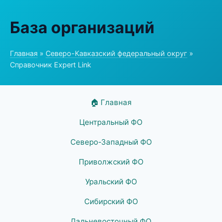
База организаций
Главная
»
Северо-Кавказский федеральный округ
»
Справочник Expert Link
🏠 Главная
Центральный ФО
Северо-Западный ФО
Приволжский ФО
Уральский ФО
Сибирский ФО
Дальневосточный ФО