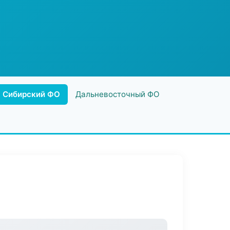
Сибирский ФО
Дальневосточный ФО