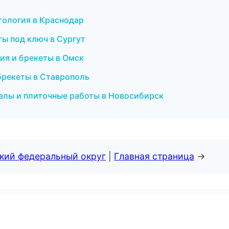
етология в Краснодар
ы под ключ в Сургут
тия и брекеты в Омск
 брекеты в Ставрополь
злы и плиточные работы в Новосибирск
ский федеральный округ
|
Главная страница
→