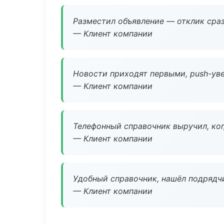
Разместил объявление — отклик сраз
— Клиент компании
Новости приходят первыми, push-уве
— Клиент компании
Телефонный справочник выручил, ког
— Клиент компании
Удобный справочник, нашёл подрядчи
— Клиент компании