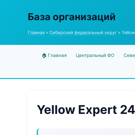
База организаций
Главная
»
Сибирский федеральный округ
» Yellow
🏠 Главная
Центральный ФО
Севе
Yellow Expert 2