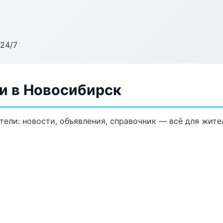
24/7
и в Новосибирск
ели: новости, объявления, справочник — всё для жител