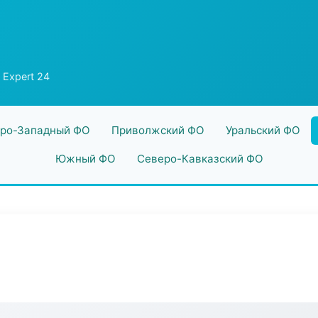
 Expert 24
ро-Западный ФО
Приволжский ФО
Уральский ФО
Южный ФО
Северо-Кавказский ФО
4