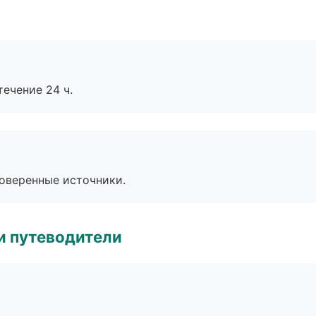
течение 24 ч.
роверенные источники.
и путеводители