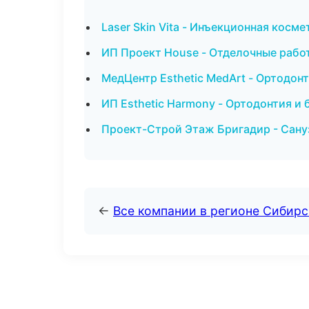
Laser Skin Vita - Инъекционная косм
ИП Проект House - Отделочные работ
МедЦентр Esthetic MedArt - Ортодон
ИП Esthetic Harmony - Ортодонтия и
Проект-Строй Этаж Бригадир - Сану
←
Все компании в регионе Сибир