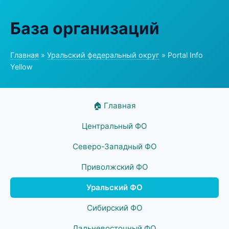
База организаций
Главная
»
Уральский федеральный округ
» Portal Info
Yellow
🏠 Главная
Центральный ФО
Северо-Западный ФО
Приволжский ФО
Уральский ФО
Сибирский ФО
Дальневосточный ФО