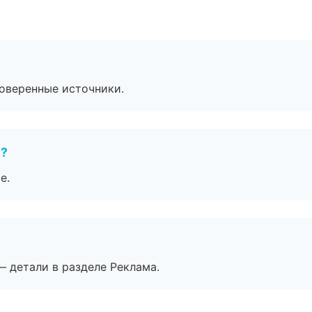
роверенные источники.
е?
е.
— детали в разделе Реклама.