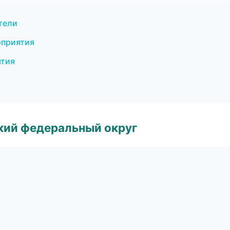
тели
оприятия
ятия
ский федеральный округ