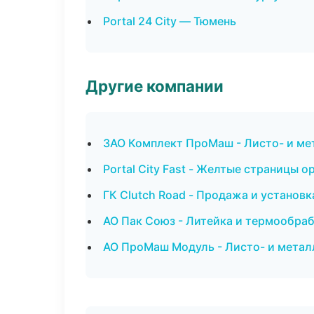
Portal 24 City — Тюмень
Другие компании
ЗАО Комплект ПроМаш - Листо- и м
Portal City Fast - Желтые страницы о
ГК Clutch Road - Продажа и установ
АО Пак Союз - Литейка и термообраб
АО ПроМаш Модуль - Листо- и метал