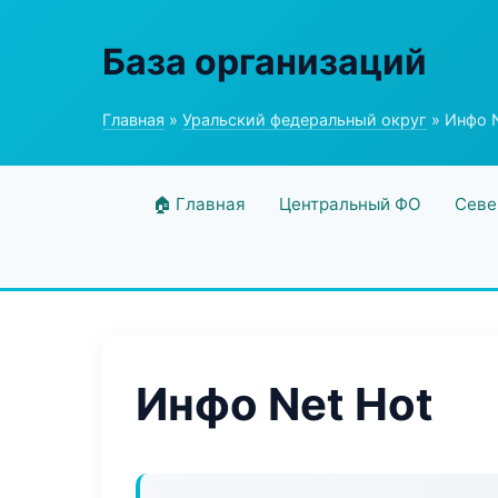
База организаций
Главная
»
Уральский федеральный округ
» Инфо N
🏠 Главная
Центральный ФО
Севе
Инфо Net Hot