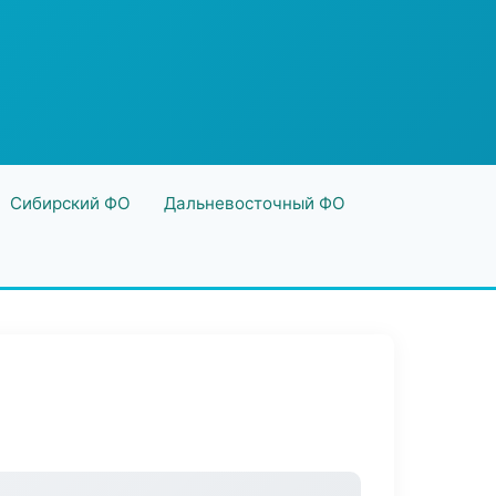
Сибирский ФО
Дальневосточный ФО