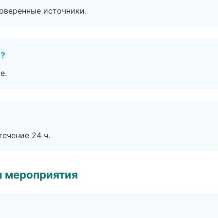
роверенные источники.
е?
е.
течение 24 ч.
и мероприятия