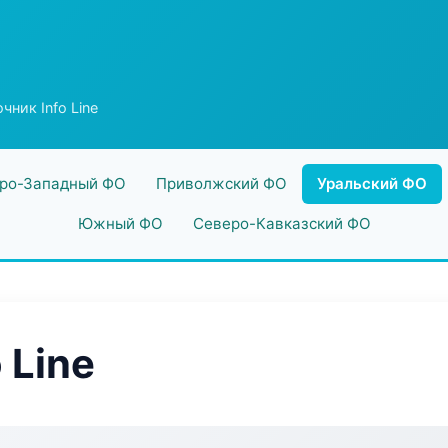
чник Info Line
ро-Западный ФО
Приволжский ФО
Уральский ФО
Южный ФО
Северо-Кавказский ФО
 Line