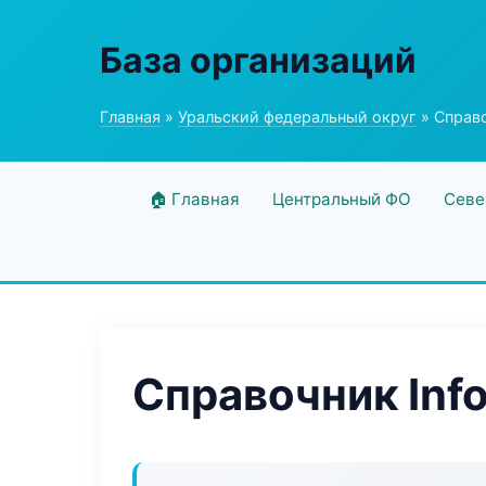
База организаций
Главная
»
Уральский федеральный округ
» Справо
🏠 Главная
Центральный ФО
Севе
Справочник Info