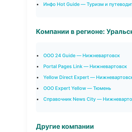
Инфо Hot Guide — Туризм и путеводи
Компании в регионе: Ураль
ООО 24 Guide — Нижневартовск
Portal Pages Link — Нижневартовск
Yellow Direct Expert — Нижневартовс
ООО Expert Yellow — Тюмень
Справочник News City — Нижневарт
Другие компании