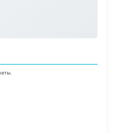
жеты.