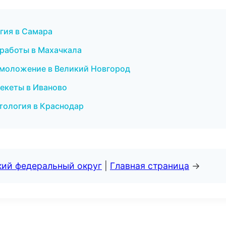
огия в Самара
 работы в Махачкала
 омоложение в Великий Новгород
рекеты в Иваново
тология в Краснодар
кий федеральный округ
|
Главная страница
→