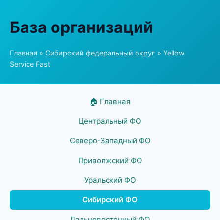
База организаций
Главная
»
Сибирский федеральный округ
» Yellow
Service Fast
🏠 Главная
Центральный ФО
Северо-Западный ФО
Приволжский ФО
Уральский ФО
Сибирский ФО
Дальневосточный ФО