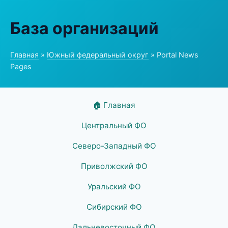
База организаций
Главная
»
Южный федеральный округ
» Portal News
Pages
🏠 Главная
Центральный ФО
Северо-Западный ФО
Приволжский ФО
Уральский ФО
Сибирский ФО
Дальневосточный ФО