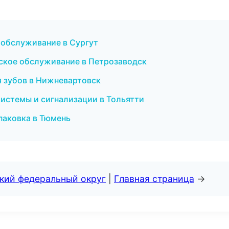
е обслуживание в Сургут
ческое обслуживание в Петрозаводск
я зубов в Нижневартовск
 системы и сигнализации в Тольятти
паковка в Тюмень
ский федеральный округ
|
Главная страница
→