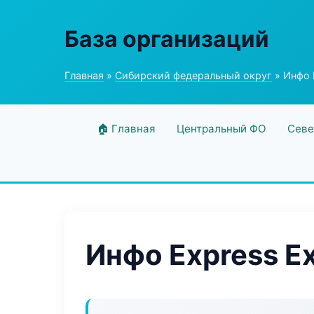
База организаций
Главная
»
Сибирский федеральный округ
» Инфо 
🏠 Главная
Центральный ФО
Севе
Инфо Express E