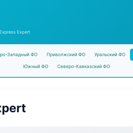
Express Expert
ро-Западный ФО
Приволжский ФО
Уральский ФО
Южный ФО
Северо-Кавказский ФО
xpert