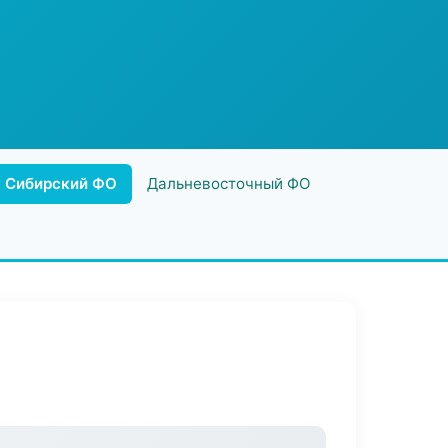
Сибирский ФО
Дальневосточный ФО