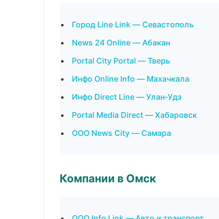
Город Line Link — Севастополь
News 24 Online — Абакан
Portal City Portal — Тверь
Инфо Online Info — Махачкала
Инфо Direct Line — Улан-Удэ
Portal Media Direct — Хабаровск
ООО News City — Самара
Компании в Омск
ООО Info Link — Авто и транспорт