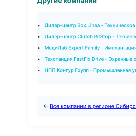
Другие компании
Дилер-центр Box Linea - Техническо
Дилер-центр Clutch PitStop - Техни
МедиЛаб Expert Family - Имплантаци
Техстанция FastFix Drive - Охранные
НПП Контур Групп - Промышленная у
←
Все компании в регионе Сибир