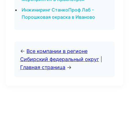
Инжиниринг СтанкоПроф Лаб -
Порошковая окраска в Иваново
←
Все компании в регионе
Сибирский федеральный округ
|
Главная страница
→