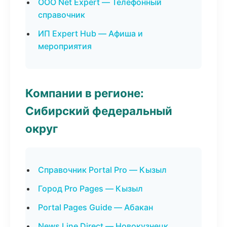
ООО Net Expert — Телефонный
справочник
ИП Expert Hub — Афиша и
мероприятия
Компании в регионе:
Сибирский федеральный
округ
Справочник Portal Pro — Кызыл
Город Pro Pages — Кызыл
Portal Pages Guide — Абакан
News Line Direct — Новокузнецк