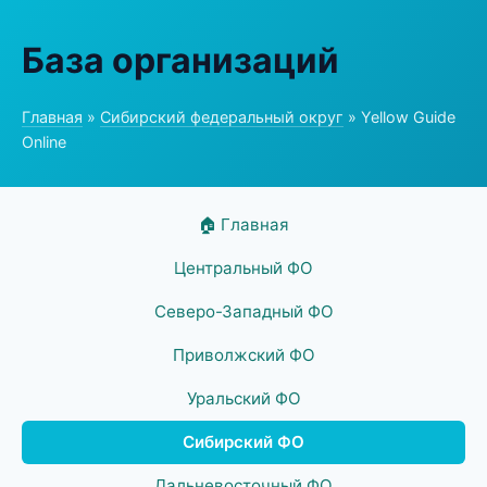
База организаций
Главная
»
Сибирский федеральный округ
» Yellow Guide
Online
🏠 Главная
Центральный ФО
Северо-Западный ФО
Приволжский ФО
Уральский ФО
Сибирский ФО
Дальневосточный ФО