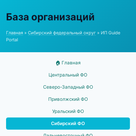
База организаций
Главная
»
Сибирский федеральный округ
» ИП Guide
Portal
🏠 Главная
Центральный ФО
Северо-Западный ФО
Приволжский ФО
Уральский ФО
Сибирский ФО
Дальневосточный ФО