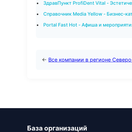
ЗдравПункт ProfiDent Vital - Эстети
Справочник Media Yellow - Бизнес-ка
Portal Fast Hot - Афиша и мероприят
←
Все компании в регионе Северо
База организаций