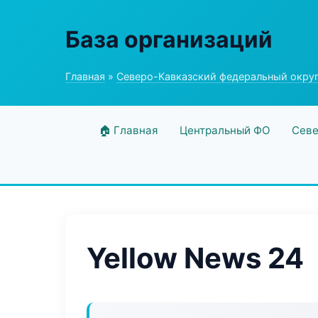
База организаций
Главная
»
Северо-Кавказский федеральный окру
🏠 Главная
Центральный ФО
Севе
Yellow News 24