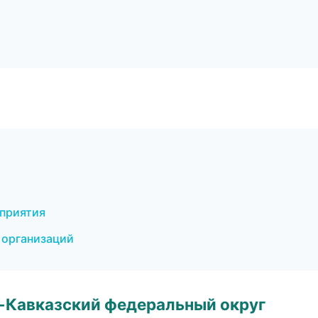
оприятия
 организаций
о-Кавказский федеральный округ