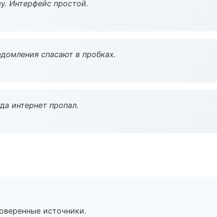
у. Интерфейс простой.
домления спасают в пробках.
да интернет пропал.
роверенные источники.