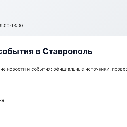
:00-18:00
события в Ставрополь
е новости и события: официальные источники, провер
ке