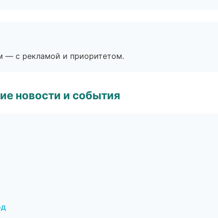
м — с рекламой и приоритетом.
ие новости и события
од