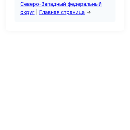
Северо-Западный федеральный
округ
|
Главная страница
→