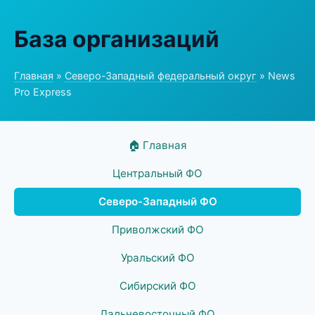
База организаций
Главная
»
Северо-Западный федеральный округ
» News
Pro Express
🏠 Главная
Центральный ФО
Северо-Западный ФО
Приволжский ФО
Уральский ФО
Сибирский ФО
Дальневосточный ФО