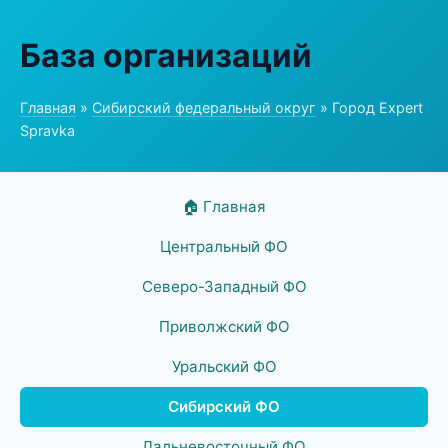
База организаций
Главная
»
Сибирский федеральный округ
» Город Expert
Spravka
🏠 Главная
Центральный ФО
Северо-Западный ФО
Приволжский ФО
Уральский ФО
Сибирский ФО
Дальневосточный ФО