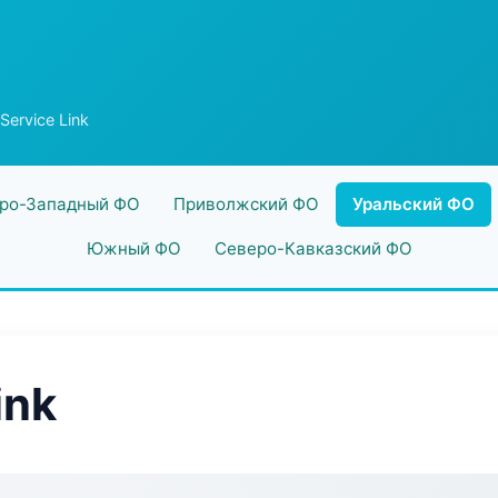
Service Link
ро-Западный ФО
Приволжский ФО
Уральский ФО
Южный ФО
Северо-Кавказский ФО
ink