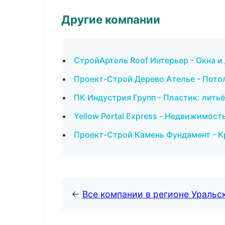
Другие компании
СтройАртель Roof Интерьер - Окна и 
Проект-Строй Дерево Ателье - Пото
ПК Индустрия Групп - Пластик: литьё
Yellow Portal Express - Недвижимос
Проект-Строй Камень Фундамент - К
←
Все компании в регионе Уральс