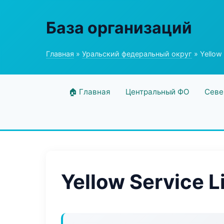
База организаций
Главная
»
Уральский федеральный округ
» Yellow 
🏠 Главная
Центральный ФО
Севе
Yellow Service L