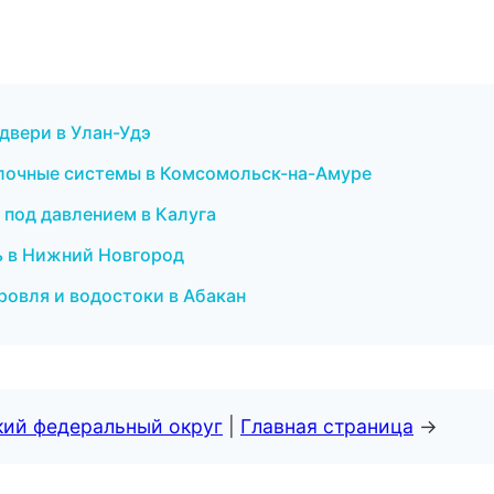
двери в Улан-Удэ
лочные системы в Комсомольск-на-Амуре
 под давлением в Калуга
ть в Нижний Новгород
ровля и водостоки в Абакан
кий федеральный округ
|
Главная страница
→