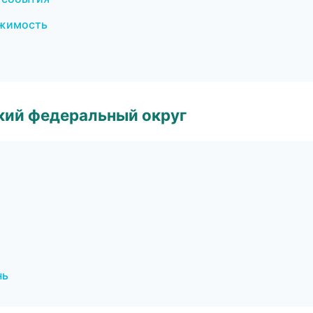
ижимость
ский федеральный округ
нь