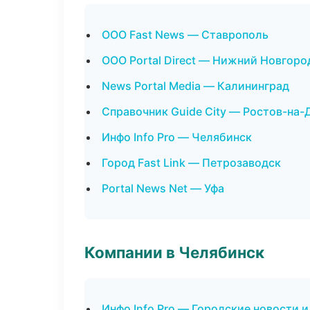
ООО Fast News — Ставрополь
ООО Portal Direct — Нижний Новгоро
News Portal Media — Калининград
Справочник Guide City — Ростов-на-
Инфо Info Pro — Челябинск
Город Fast Link — Петрозаводск
Portal News Net — Уфа
Компании в Челябинск
Инфо Info Pro — Городские новости 