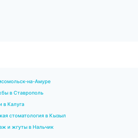
Комсомольск-на-Амуре
ужбы в Ставрополь
и в Калуга
ская стоматология в Кызыл
таж и жгуты в Нальчик