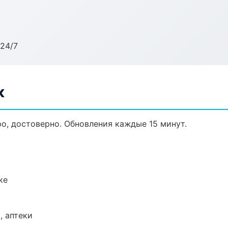
24/7
к
о, достоверно. Обновления каждые 15 минут.
ке
, аптеки