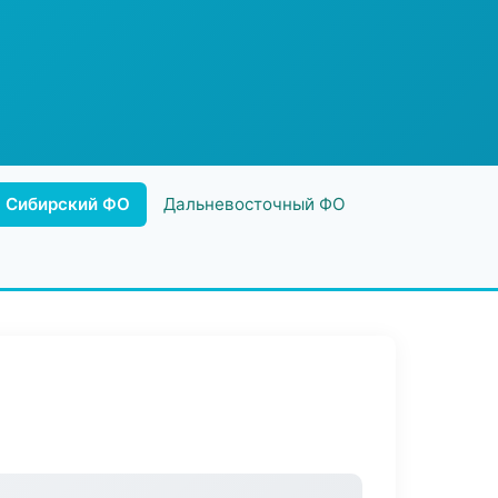
Сибирский ФО
Дальневосточный ФО