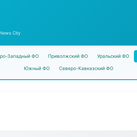
News City
ро-Западный ФО
Приволжский ФО
Уральский ФО
Южный ФО
Северо-Кавказский ФО