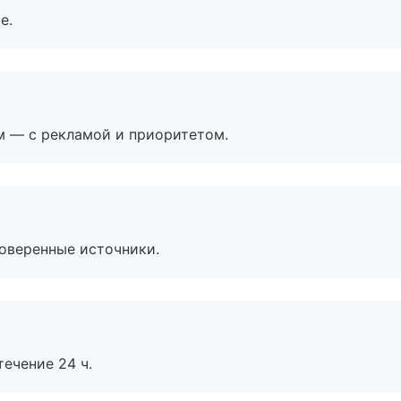
е.
м — с рекламой и приоритетом.
роверенные источники.
течение 24 ч.