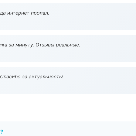
да интернет пропал.
ка за минуту. Отзывы реальные.
 Спасибо за актуальность!
е?