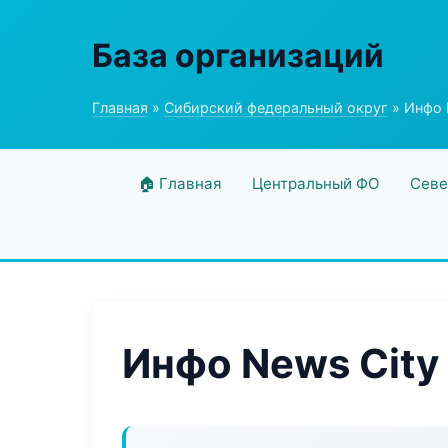
База организаций
Главная
»
Сибирский федеральный округ
» Инфо 
🏠 Главная
Центральный ФО
Севе
Инфо News City