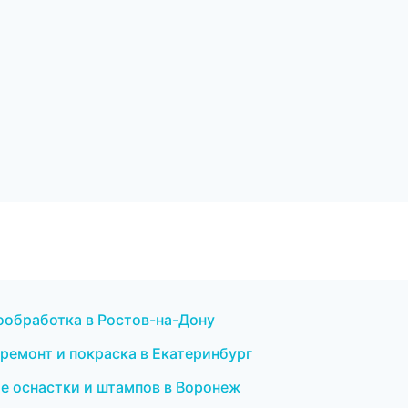
мообработка в Ростов-на-Дону
й ремонт и покраска в Екатеринбург
е оснастки и штампов в Воронеж