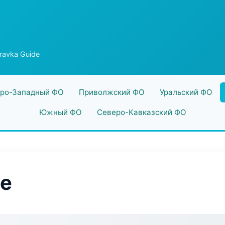
ravka Guide
ро-Западный ФО
Приволжский ФО
Уральский ФО
Южный ФО
Северо-Кавказский ФО
de