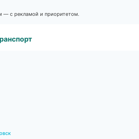
м — с рекламой и приоритетом.
транспорт
овск