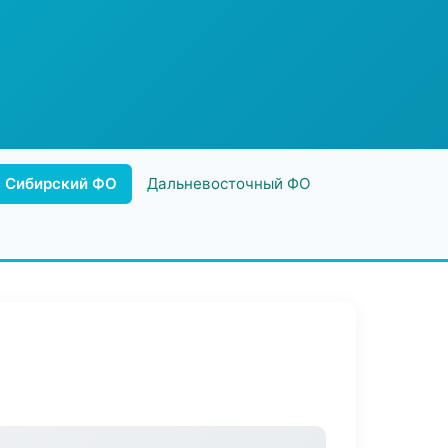
Сибирский ФО
Дальневосточный ФО