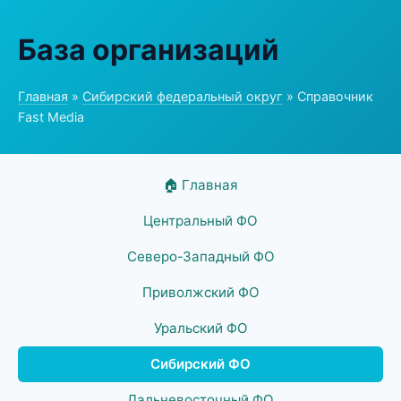
База организаций
Главная
»
Сибирский федеральный округ
» Справочник
Fast Media
🏠 Главная
Центральный ФО
Северо-Западный ФО
Приволжский ФО
Уральский ФО
Сибирский ФО
Дальневосточный ФО