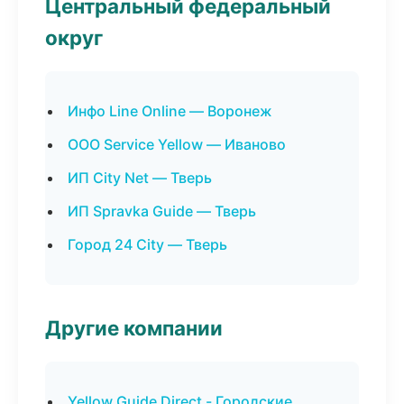
Центральный федеральный
округ
Инфо Line Online — Воронеж
ООО Service Yellow — Иваново
ИП City Net — Тверь
ИП Spravka Guide — Тверь
Город 24 City — Тверь
Другие компании
Yellow Guide Direct - Городские