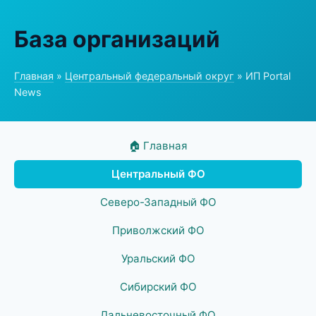
База организаций
Главная
»
Центральный федеральный округ
» ИП Portal
News
🏠 Главная
Центральный ФО
Северо-Западный ФО
Приволжский ФО
Уральский ФО
Сибирский ФО
Дальневосточный ФО