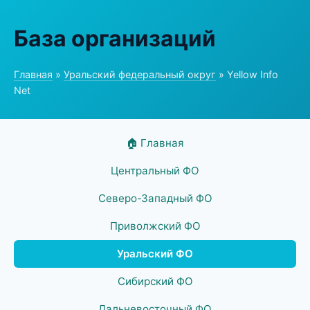
База организаций
Главная
»
Уральский федеральный округ
» Yellow Info
Net
🏠 Главная
Центральный ФО
Северо-Западный ФО
Приволжский ФО
Уральский ФО
Сибирский ФО
Дальневосточный ФО