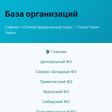
База организаций
Главная
»
Южный федеральный округ
» Город Pages
Yellow
🏠 Главная
Центральный ФО
Северо-Западный ФО
Приволжский ФО
Уральский ФО
Сибирский ФО
Дальневосточный ФО