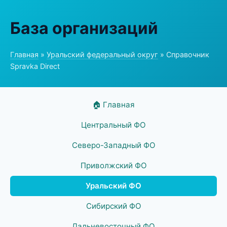
База организаций
Главная
»
Уральский федеральный округ
» Справочник
Spravka Direct
🏠 Главная
Центральный ФО
Северо-Западный ФО
Приволжский ФО
Уральский ФО
Сибирский ФО
Дальневосточный ФО