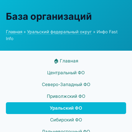
База организаций
Главная
»
Уральский федеральный округ
» Инфо Fast
Info
🏠 Главная
Центральный ФО
Северо-Западный ФО
Приволжский ФО
Уральский ФО
Сибирский ФО
Дальневосточный ФО