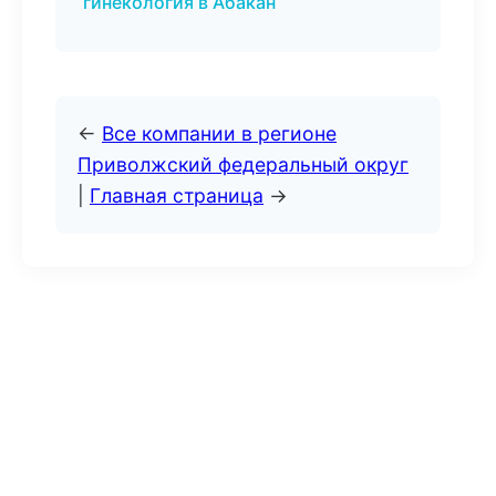
гинекология в Абакан
←
Все компании в регионе
Приволжский федеральный округ
|
Главная страница
→