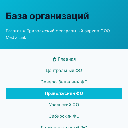
База организаций
Главная
»
Приволжский федеральный округ
» ООО
Media Link
🏠 Главная
Центральный ФО
Северо-Западный ФО
Приволжский ФО
Уральский ФО
Сибирский ФО
Дальневосточный ФО