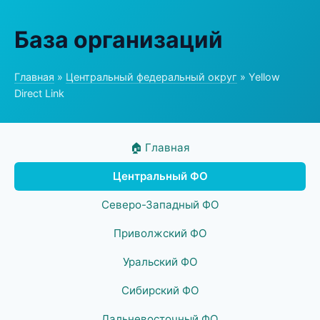
База организаций
Главная
»
Центральный федеральный округ
» Yellow
Direct Link
🏠 Главная
Центральный ФО
Северо-Западный ФО
Приволжский ФО
Уральский ФО
Сибирский ФО
Дальневосточный ФО