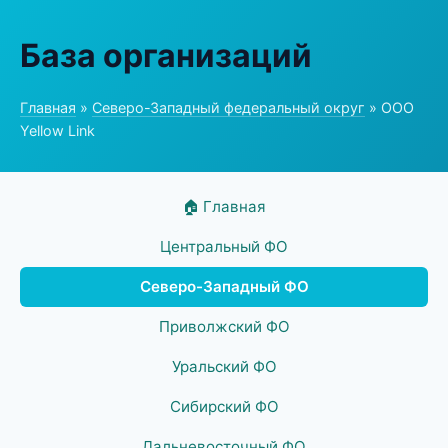
База организаций
Главная
»
Северо-Западный федеральный округ
» ООО
Yellow Link
🏠 Главная
Центральный ФО
Северо-Западный ФО
Приволжский ФО
Уральский ФО
Сибирский ФО
Дальневосточный ФО