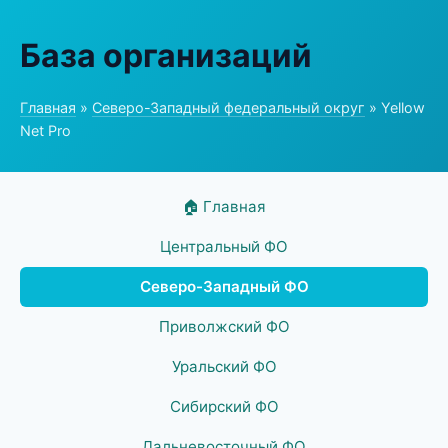
База организаций
Главная
»
Северо-Западный федеральный округ
» Yellow
Net Pro
🏠 Главная
Центральный ФО
Северо-Западный ФО
Приволжский ФО
Уральский ФО
Сибирский ФО
Дальневосточный ФО