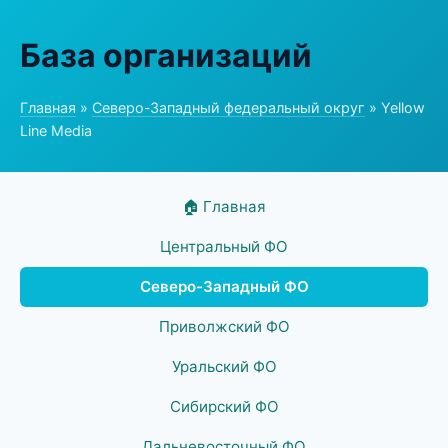
База организаций
Главная
»
Северо-Западный федеральный округ
» Yellow
Line Media
🏠 Главная
Центральный ФО
Северо-Западный ФО
Приволжский ФО
Уральский ФО
Сибирский ФО
Дальневосточный ФО