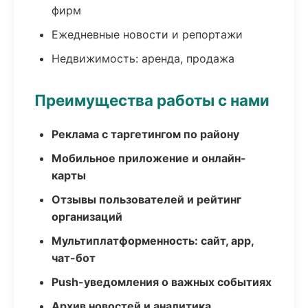
фирм
Ежедневные новости и репортажи
Недвижимость: аренда, продажа
Преимущества работы с нами
Реклама с таргетингом по району
Мобильное приложение и онлайн-
карты
Отзывы пользователей и рейтинг
организаций
Мультиплатформенность: сайт, app,
чат-бот
Push-уведомления о важных событиях
Архив новостей и аналитика