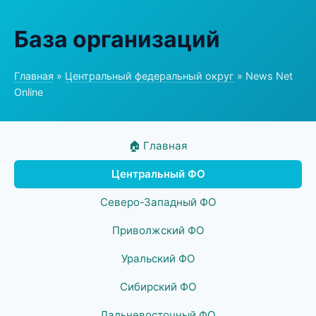
База организаций
Главная
»
Центральный федеральный округ
» News Net
Online
🏠 Главная
Центральный ФО
Северо-Западный ФО
Приволжский ФО
Уральский ФО
Сибирский ФО
Дальневосточный ФО