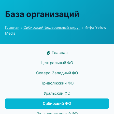
База организаций
Главная
»
Сибирский федеральный округ
» Инфо Yellow
Media
🏠 Главная
Центральный ФО
Северо-Западный ФО
Приволжский ФО
Уральский ФО
Сибирский ФО
Дальневосточный ФО