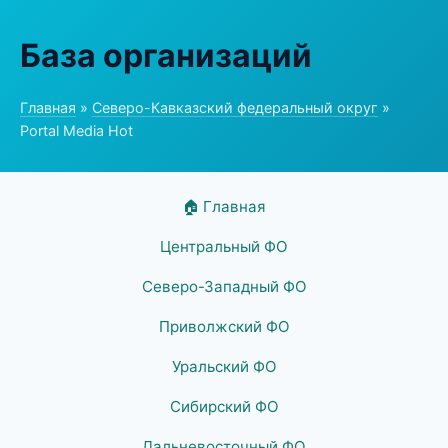
База организаций
Главная
»
Северо-Кавказский федеральный округ
»
Portal Media Hot
🏠 Главная
Центральный ФО
Северо-Западный ФО
Приволжский ФО
Уральский ФО
Сибирский ФО
Дальневосточный ФО