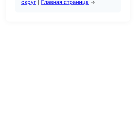
округ
|
Главная страница
→