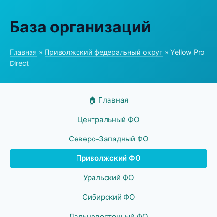
База организаций
Главная
»
Приволжский федеральный округ
» Yellow Pro
Direct
🏠 Главная
Центральный ФО
Северо-Западный ФО
Приволжский ФО
Уральский ФО
Сибирский ФО
Дальневосточный ФО