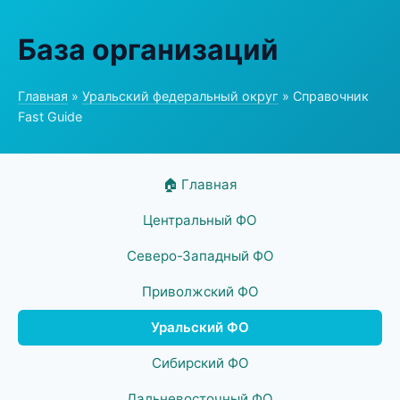
База организаций
Главная
»
Уральский федеральный округ
» Справочник
Fast Guide
🏠 Главная
Центральный ФО
Северо-Западный ФО
Приволжский ФО
Уральский ФО
Сибирский ФО
Дальневосточный ФО