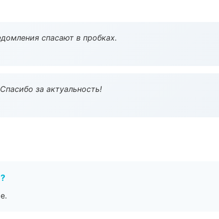
домления спасают в пробках.
 Спасибо за актуальность!
е?
е.