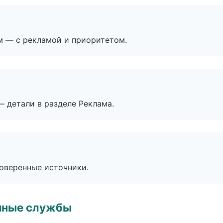
м — с рекламой и приоритетом.
— детали в разделе Реклама.
роверенные источники.
чные службы