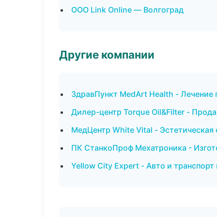
ООО Link Online — Волгоград
Другие компании
ЗдравПункт MedArt Health - Лечение
Дилер-центр Torque Oil&Filter - Пр
МедЦентр White Vital - Эстетическа
ПК СтанкоПроф Мехатроника - Изгот
Yellow City Expert - Авто и транспор