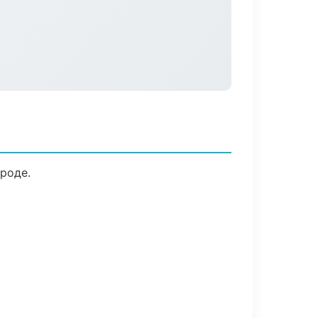
роде.