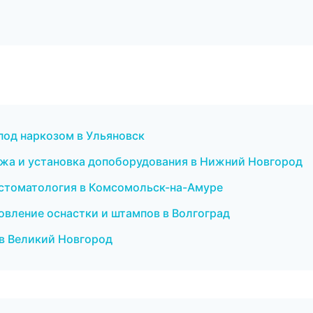
 под наркозом в Ульяновск
одажа и установка допоборудования в Нижний Новгород
я стоматология в Комсомольск-на-Амуре
овление оснастки и штампов в Волгоград
т в Великий Новгород