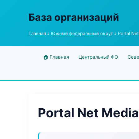
База организаций
Главная
»
Южный федеральный округ
» Portal Ne
🏠 Главная
Центральный ФО
Севе
Portal Net Media