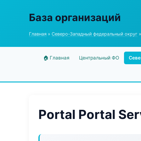
База организаций
Главная
»
Северо-Западный федеральный округ
»
🏠 Главная
Центральный ФО
Севе
Portal Portal Se