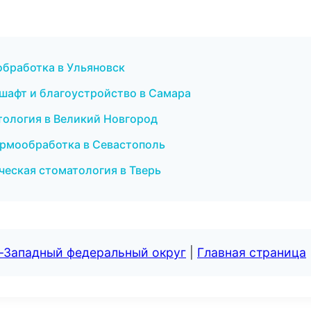
обработка в Ульяновск
шафт и благоустройство в Самара
атология в Великий Новгород
ермообработка в Севастополь
ческая стоматология в Тверь
о-Западный федеральный округ
|
Главная страница