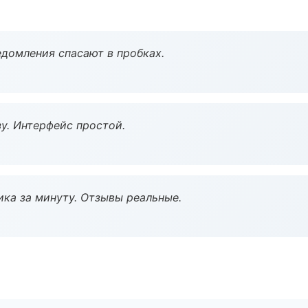
домления спасают в пробках.
у. Интерфейс простой.
ка за минуту. Отзывы реальные.