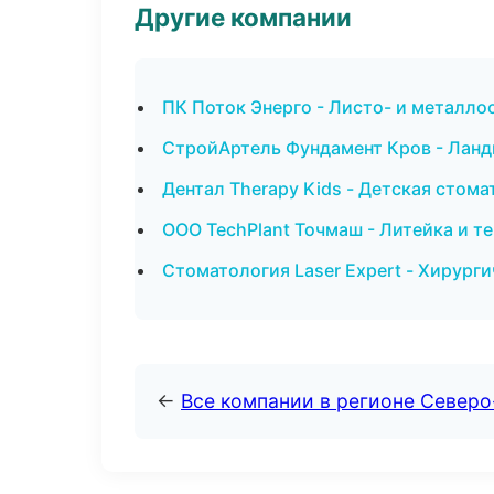
Другие компании
ПК Поток Энерго - Листо- и металло
СтройАртель Фундамент Кров - Ланд
Дентал Therapy Kids - Детская стом
ООО TechPlant Точмаш - Литейка и т
Стоматология Laser Expert - Хирурги
←
Все компании в регионе Север