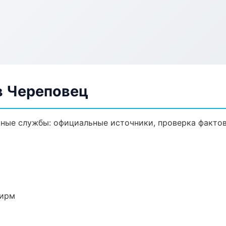
в Череповец
ные службы: официальные источники, проверка фактов
фирм