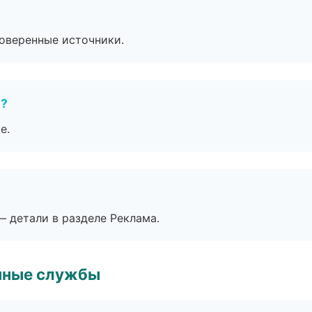
роверенные источники.
е?
е.
— детали в разделе Реклама.
чные службы