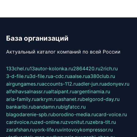
База организаций
Актуальный каталог компаний по всей России
133chel.ru
13autor-kolonka.ru
2864420.ru
2rich.ru
3-d-file.ru
3d-file.ru
a-cdc.ru
aalse.ru
a380club.ru
airgungames.ru
accounts-112.ru
adler-jun.ru
adonyev.ru
alfeihavsalnassr.ru
altaipant.ru
argentinamia.ru
aria-family.ru
arkrym.ru
ashanet.ru
belgorod-day.ru
bankaribi.ru
bandamn.ru
bigfatcc.ru
blagodarenie-spb.ru
borodino-media.ru
card-voice.ru
cardvoice.ru
zed-online.ru
zvonitut.ru
zebra-tlt.ru
zarafshan.ru
york-life.ru
vintovoykompressor.ru