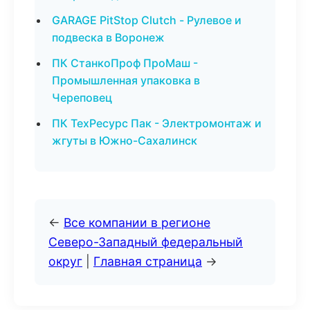
GARAGE PitStop Clutch - Рулевое и
подвеска в Воронеж
ПК СтанкоПроф ПроМаш -
Промышленная упаковка в
Череповец
ПК ТехРесурс Пак - Электромонтаж и
жгуты в Южно-Сахалинск
←
Все компании в регионе
Северо-Западный федеральный
округ
|
Главная страница
→