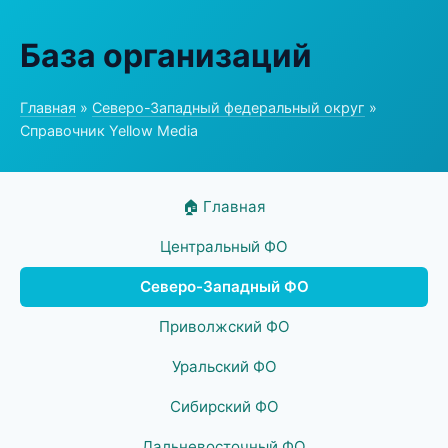
База организаций
Главная
»
Северо-Западный федеральный округ
»
Справочник Yellow Media
🏠 Главная
Центральный ФО
Северо-Западный ФО
Приволжский ФО
Уральский ФО
Сибирский ФО
Дальневосточный ФО