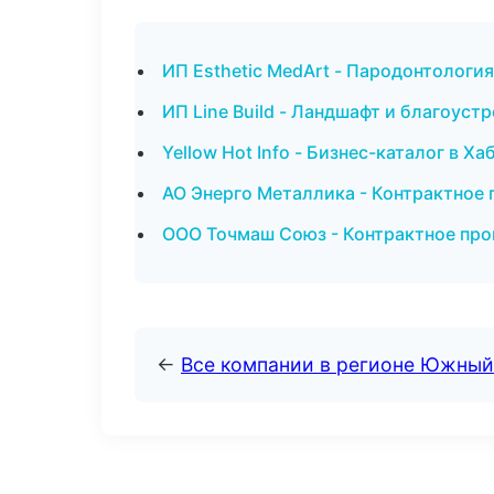
ИП Esthetic MedArt - Пародонтологи
ИП Line Build - Ландшафт и благоуст
Yellow Hot Info - Бизнес-каталог в Х
АО Энерго Металлика - Контрактное
ООО Точмаш Союз - Контрактное про
←
Все компании в регионе Южный