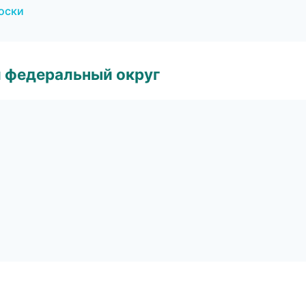
доски
 федеральный округ