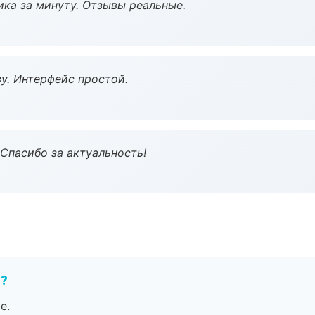
ка за минуту. Отзывы реальные.
у. Интерфейс простой.
 Спасибо за актуальность!
е?
е.