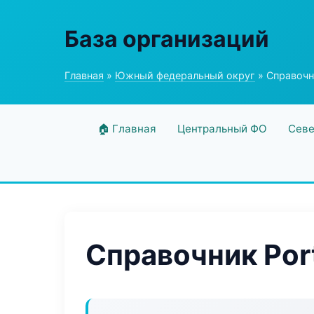
База организаций
Главная
»
Южный федеральный округ
» Справочни
🏠 Главная
Центральный ФО
Севе
Справочник Por