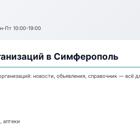
н-Пт 10:00-19:00
ганизаций в Симферополь
ганизаций: новости, объявления, справочник — всё дл
, аптеки