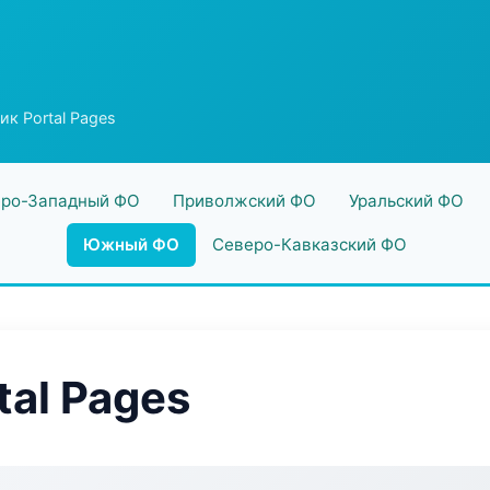
к Portal Pages
ро-Западный ФО
Приволжский ФО
Уральский ФО
Южный ФО
Северо-Кавказский ФО
tal Pages