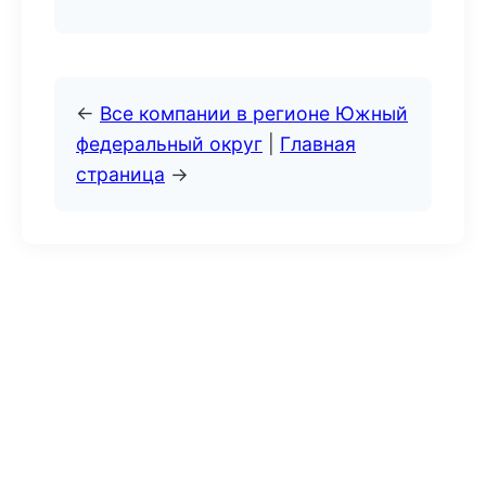
←
Все компании в регионе Южный
федеральный округ
|
Главная
страница
→