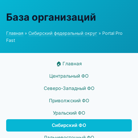
База организаций
Главная
»
Сибирский федеральный округ
» Portal Pro
Fast
🏠 Главная
Центральный ФО
Северо-Западный ФО
Приволжский ФО
Уральский ФО
Сибирский ФО
Дальневосточный ФО