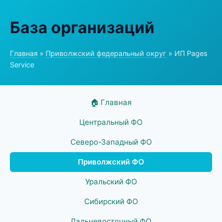
База организаций
Главная
»
Приволжский федеральный округ
» ИП Pages
Service
🏠 Главная
Центральный ФО
Северо-Западный ФО
Приволжский ФО
Уральский ФО
Сибирский ФО
Дальневосточный ФО