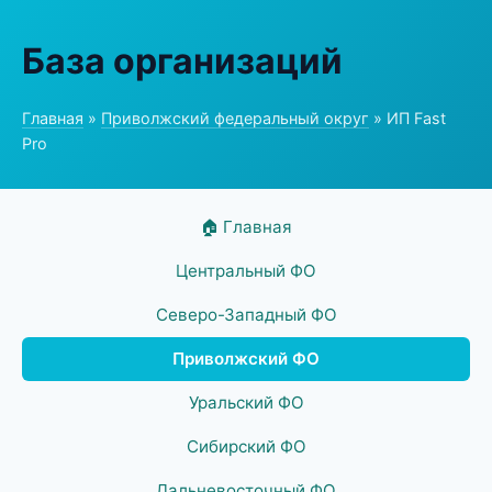
База организаций
Главная
»
Приволжский федеральный округ
» ИП Fast
Pro
🏠 Главная
Центральный ФО
Северо-Западный ФО
Приволжский ФО
Уральский ФО
Сибирский ФО
Дальневосточный ФО