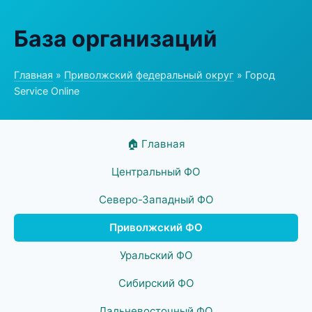
База организаций
Главная
»
Приволжский федеральный округ
» Город
Service Online
🏠 Главная
Центральный ФО
Северо-Западный ФО
Приволжский ФО
Уральский ФО
Сибирский ФО
Дальневосточный ФО