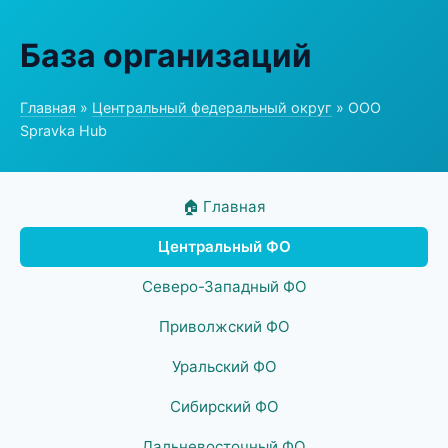
База организаций
Главная
»
Центральный федеральный округ
» ООО
Spravka Hub
🏠 Главная
Центральный ФО
Северо-Западный ФО
Приволжский ФО
Уральский ФО
Сибирский ФО
Дальневосточный ФО