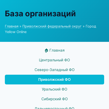
База организаций
Главная
»
Приволжский федеральный округ
» Город
Yellow Online
🏠 Главная
Центральный ФО
Северо-Западный ФО
Приволжский ФО
Уральский ФО
Сибирский ФО
Дальневосточный ФО