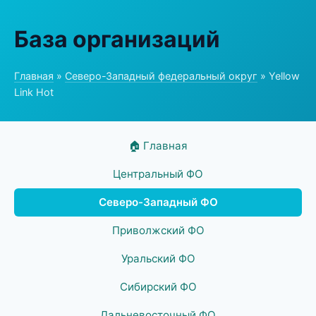
База организаций
Главная
»
Северо-Западный федеральный округ
» Yellow
Link Hot
🏠 Главная
Центральный ФО
Северо-Западный ФО
Приволжский ФО
Уральский ФО
Сибирский ФО
Дальневосточный ФО